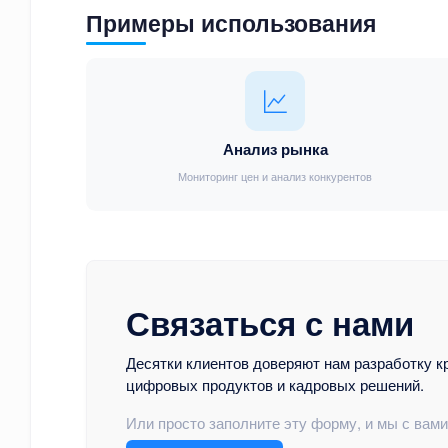
Примеры использования
Анализ рынка
Мониторинг цен и анализ конкурентов
Связаться с нами
Десятки клиентов доверяют нам разработку к
цифровых продуктов и кадровых решений.
Или просто заполните эту форму, и мы с вам