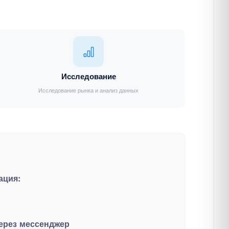
Исследование
Исследование рынка и анализ данных
ация:
ерез мессенджер