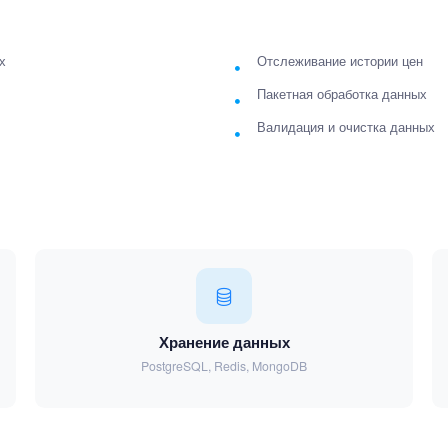
х
Отслеживание истории цен
Пакетная обработка данных
Валидация и очистка данных
Хранение данных
PostgreSQL, Redis, MongoDB