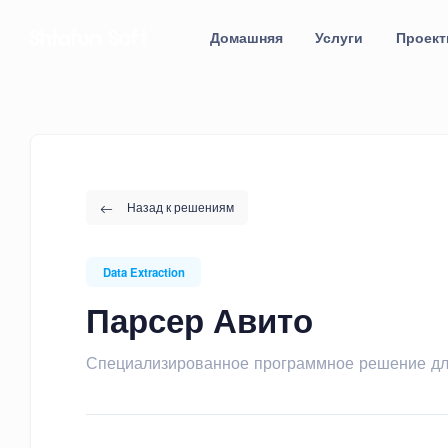
Домашняя
Услуги
Проек
Назад к решениям
Data Extraction
Парсер Авито
Специализированное программное решение для